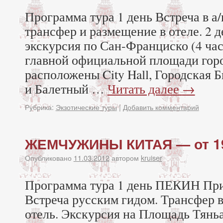
Программа тура 1 день Встреча в а
трансфер и размещение в отеле. 2 д
экскурсия по Сан-Франциско (4 час
главной официальной площади город
расположены City Hall, Городская 
и Балетный …
Читать далее
→
Рубрика:
Экзотические туры
|
Добавить комментарий
ЖЕМЧУЖИНЫ КИТАЯ — от 19
Опубликовано
11.03.2012
автором
kruiser
Программа тура 1 день ПЕКИН Прил
Встреча русским гидом. Трансфер в
отель. Экскурсия на Площадь Тян