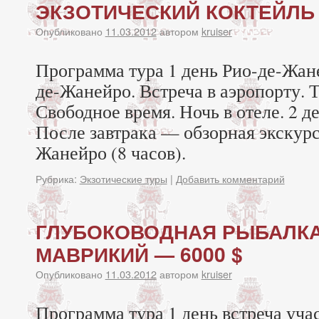
ЭКЗОТИЧЕСКИЙ КОКТЕЙЛЬ 
Опубликовано
11.03.2012
автором
kruiser
Программа тура 1 день Рио-де-Жан
де-Жанейро. Встреча в аэропорту. 
Свободное время. Ночь в отеле. 2 
После завтрака — обзорная экскурс
Жанейро (8 часов).
Рубрика:
Экзотические туры
|
Добавить комментарий
ГЛУБОКОВОДНАЯ РЫБАЛКА
МАВРИКИЙ — 6000 $
Опубликовано
11.03.2012
автором
kruiser
Программа тура 1 день встреча уча