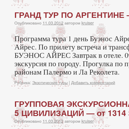
ГРАНД ТУР ПО АРГЕНТИНЕ —
Опубликовано
11.03.2012
автором
kruiser
Программа тура 1 день Буэнос Айр
Айрес. По прилету встреча и трансф
БУЭНОС АЙРЕС Завтрак в отеле. 0
экскурсия по городу. Прогулка по 
районам Палермо и Ла Реколета.
Рубрика:
Экзотические туры
|
Добавить комментарий
ГРУППОВАЯ ЭКСКУРСИОНН
5 ЦИВИЛИЗАЦИЙ — от 1314 
Опубликовано
11.03.2012
автором
kruiser