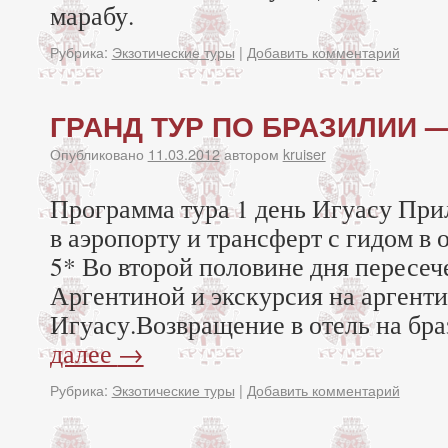
марабу.
Рубрика:
Экзотические туры
|
Добавить комментарий
ГРАНД ТУР ПО БРАЗИЛИИ —
Опубликовано
11.03.2012
автором
kruiser
Программа тура 1 день Игуасу Прил
в аэропорту и трансферт с гидом в о
5* Во второй половине дня пересеч
Аргентиной и экскурсия на аргенти
Игуасу.Возвращение в отель на бр
далее
→
Рубрика:
Экзотические туры
|
Добавить комментарий