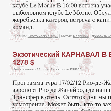
клубе Le Morne В 16:00 встреча уча
рыболовном клубе Le Morne. Обсуж
жеребьевка катеров, встреча с кап
команд.
Рубрика:
Экзотические туры
|
Метки:
маврикий
|
Добавить к
Экзотический КАРНАВАЛ В
4278 $
Опубликовано
11.03.2012
автором
kruiser
Программа тура 17/02/12 Рио-де-Ж
аэропорт Рио де Жанейро, где наш 
Трансфер в отель. Остаток дня мы 
усмотрение. Может быть, кто-то за