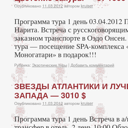
Опубликовано
11.03.2012
автором
kruiser
Программа тура 1 день 03.04.2012 
Нарита. Встреча с русскоговорящи
заказном транспорте в Оэдо Онсен.
тура — посещение SPA-комплекса 
Моногатари» в подарок!!!
Рубрика:
Экзотические туры
|
Добавить комментарий
ЗВЕЗДЫ АТЛАНТИКИ И ЛУ
ЗАПАДА — 3010 $
Опубликовано
11.03.2012
автором
kruiser
Программа тура 1 день Встреча в а
трансфер в отель. 2 день 10:00 Обз