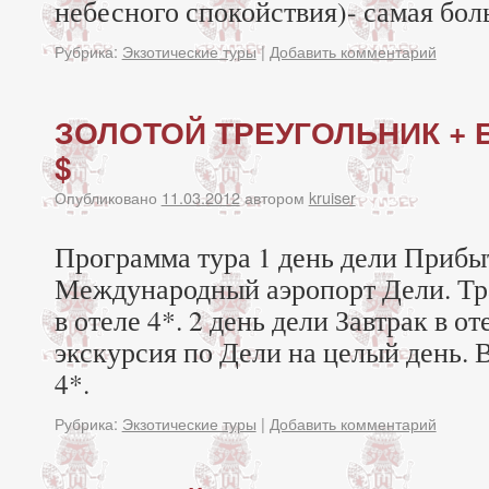
небесного спокойствия)- самая бол
Рубрика:
Экзотические туры
|
Добавить комментарий
ЗОЛОТОЙ ТРЕУГОЛЬНИК + Б
$
Опубликовано
11.03.2012
автором
kruiser
Программа тура 1 день дели Прибы
Международный аэропорт Дели. Тр
в отеле 4*. 2 день дели Завтрак в о
экскурсия по Дели на целый день. 
4*.
Рубрика:
Экзотические туры
|
Добавить комментарий