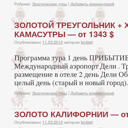
Рубрика:
Экзотические туры
|
Добавить комментарий
ЗОЛОТОЙ ТРЕУГОЛЬНИК +
КАМАСУТРЫ — от 1343 $
Опубликовано
11.03.2012
автором
kruiser
Программа тура 1 день ПРИБЫТИ
Международный аэропорт Дели . Т
размещение в отеле 2 день Дели Об
целый день (старый и новый город).
Рубрика:
Экзотические туры
|
Добавить комментарий
ЗОЛОТО КАЛИФОРНИИ — от 
Опубликовано
11.03.2012
автором
kruiser