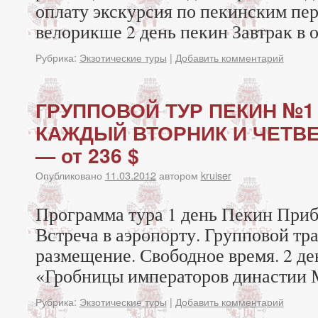
оплату экскурсия по пекинским пе
велорикше 2 день пекин Завтрак в о
Рубрика:
Экзотические туры
|
Добавить комментарий
ГРУППОВОЙ ТУР ПЕКИН №1
КАЖДЫЙ ВТОРНИК И ЧЕТВЕР
— от 236 $
Опубликовано
11.03.2012
автором
kruiser
Программа тура 1 день Пекин Приб
Встреча в аэропорту. Групповой тра
размещение. Свободное время. 2 
«Гробницы императоров династии М
Рубрика:
Экзотические туры
|
Добавить комментарий