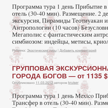
Программа тура 1 день Прибытие в
отель (30-40 мин). Размещение. 2 д
экскурсия, Пирамиды Теотиуакан 
Антропологии (10 часов) Безуслов
Мегаполис с фантастическим антр
симбиозом: индейцы, метисы, крио
Рубрика:
Экзотические туры
|
Добавить комментарий
ГРУППОВАЯ ЭКСКУРСИОНН
ГОРОДА БОГОВ — от 1135 $
Опубликовано
11.03.2012
автором
kruiser
Программа тура 1 день Mexico При
Трансфер в отель (30-40 мин). Разм