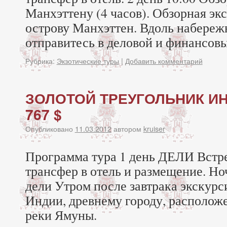
Манхэттену (4 часов). Обзорная эк
острову Манхэттен. Вдоль набереж
отправитесь в деловой и финансов
Рубрика:
Экзотические туры
|
Добавить комментарий
ЗОЛОТОЙ ТРЕУГОЛЬНИК ИН
767 $
Опубликовано
11.03.2012
автором
kruiser
Программа тура 1 день ДЕЛИ Встре
трансфер в отель и размещение. Ноч
дели Утром после завтрака экскур
Индии, древнему городу, располож
реки Ямуны.