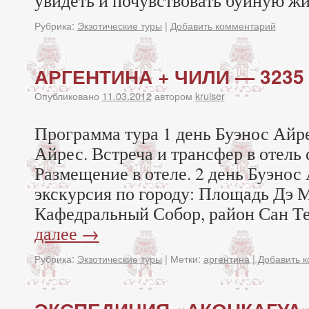
увидеть и почувствовать буйную жи
Рубрика:
Экзотические туры
|
Добавить комментарий
АРГЕНТИНА + ЧИЛИ — 3235
Опубликовано
11.03.2012
автором
kruiser
Программа тура 1 день Буэнос Айр
Айрес. Встреча и трансфер в отель 
Размещение в отеле. 2 день Буэнос
экскурсия по городу: Площадь Дэ 
Кафедральный Собор, район Сан Т
далее
→
Рубрика:
Экзотические туры
|
Метки:
аргентина
|
Добавить 