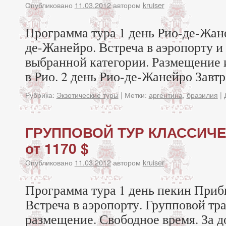
Опубликовано
11.03.2012
автором
kruiser
Программа тура 1 день Рио-де-Жан
де-Жанейро. Встреча в аэропорту и
выбранной категории. Размещение 
в Рио. 2 день Рио-де-Жанейро Завтр
Рубрика:
Экзотические туры
|
Метки:
аргентина
,
бразилия
|
ГРУППОВОЙ ТУР КЛАССИЧЕ
от 1170 $
Опубликовано
11.03.2012
автором
kruiser
Программа тура 1 день пекин Приб
Встреча в аэропорту. Групповой тра
размещение. Свободное время. За 