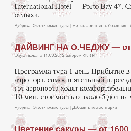
International Hotel — Porto Bay 4*.
отдыха.
Рубрика:
Экзотические туры
|
Метки:
аргентина
,
бразилия
|
ДАЙВИНГ НА О.ЧЕДЖУ — от 
Опубликовано
11.03.2012
автором
kruiser
Программа тура 1 день Прибытие в
аэропорт, самостоятельный переезд
(от аэропорта ходят комфортабель
10 мин, стоимостью около 5 дол на 
Рубрика:
Экзотические туры
|
Добавить комментарий
Цветение сакуры — от 1600