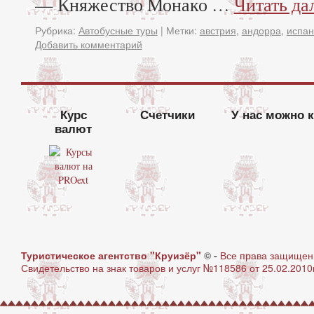
— Княжество Монако …
Читать да
Рубрика:
Автобусные туры
|
Метки:
австрия
,
андорра
,
испан
Добавить комментарий
Курс
Счетчики
У нас можно 
валют
Туристическое агентство "Круизёр"
© -
Все права защище
Свидетельство на знак товаров и услуг №118586 от 25.02.2010г