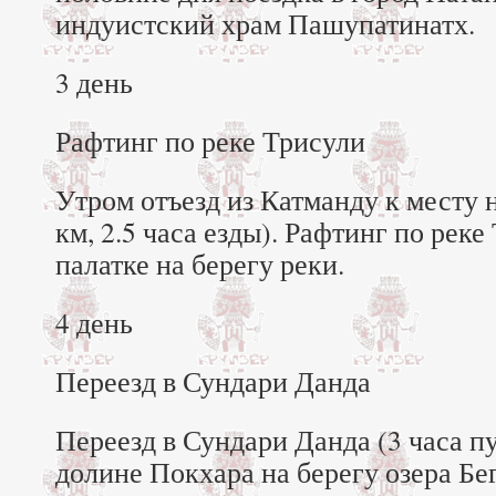
индуистский храм Пашупатинатх.
3 день
Рафтинг по реке Трисули
Утром отъезд из Катманду к месту 
км, 2.5 часа езды). Рафтинг по реке
палатке на берегу реки.
4 день
Переезд в Сундари Данда
Переезд в Сундари Данда (3 часа п
долине Покхара на берегу озера Бе