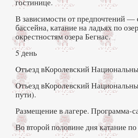
гостинице.
В зависимости от предпочтений — 
бассейна, катание на ладьях по озе
окрестностям озера Бегнас.
5 день
Oтъезд вКоролевский Национальны
Oтъезд вКоролевский Национальный
пути).
Размещение в лагере. Программа-с
Во второй половине дня катание по