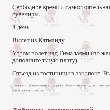
Свободное время и самостоятельная
сувениры.
8 день
Вылет из Катманду
Утром полет над Гималаями (по же
дополнительную плату).
Отъезд из гостиницы в аэропорт. В
Запись опубликована в рубрике
Экзотические туры
с метка
постоянную ссылку
.
Добавить комментарий