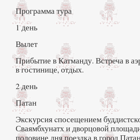
Программа тура
1 день
Вылет
Прибытие в Катманду. Встреча в а
в гостинице, отдых.
2 день
Патан
Экскурсия cпосещением буддистск
Сваямбхунатх и дворцовой площади
половине дня поездка в город Пата