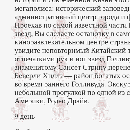
мегаполиса: исторический заповед
административный центр города и 
Проехав по самой известной части
звезд, Вы сделаете остановку в са
киноразвлекательном центре стран
увидите неповторимый Китайский т
отпечатками рук и ног звезд Голлив
знаменитому Сансет Стрипу перене
Беверли Хиллз — район богатых ос
во время раннего Голливуда. Экску
небольшой прогулкой по одной из 
Америки, Родео Драйв.
9 день