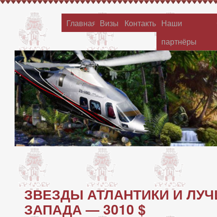
Главная
Визы
Контакты
Наши
партнёры
ЗВЕЗДЫ АТЛАНТИКИ И ЛУ
ЗАПАДА — 3010 $