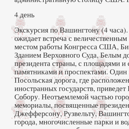
4 день
Экскурсия по Вашингтону (4 часа)
ожидает встреча с величественны
местом работы Конгресса США, Би
Зданием Верховного Суда, Белым 
президента страны, с площадями и 
памятниками и проспектами. Один
Посольская дорога, где расположе
иностранных государств, приведет
Собору. Неотъемлемой частью горо
мемориалы, посвященные президен
Джефферсону, Рузвельту, Вашингт
города, многочисленные парки и во