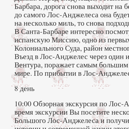
Барбара, дорога снова выходит на б
до самого Лос-Анджелеса она будет
на несколько миль, то снова подхо
В Санта-Барбаре интересно посмот
испанскую Миссию, одно из первых
Колониального Суда, район местног
Въезд в Лос-Анджелес через один и
Вентура, поражает самым большим 
мире. По прибытии в Лос-Анджеле
8 день
10:00 Обзорная экскурсия по Лос-А
время экскурсии Вы посетите неско
Большого Лос-Анджелеса и получи
истории и современной жизни этог