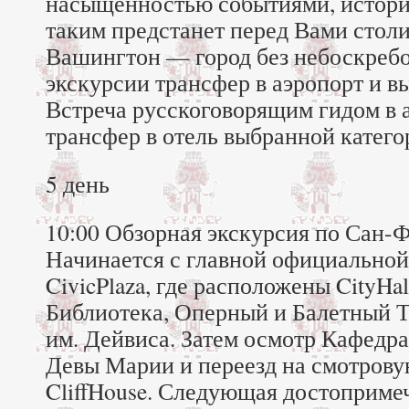
насыщенностью событиями, истор
таким предстанет перед Вами стол
Вашингтон — город без небоскреб
экскурсии трансфер в аэропорт и в
Встреча русскоговорящим гидом в 
трансфер в отель выбранной катего
5 день
10:00 Обзорная экскурсия по Сан-Ф
Начинается с главной официально
CivicPlaza, где расположены CityHal
Библиотека, Оперный и Балетный Т
им. Дейвиса. Затем осмотр Кафедра
Девы Марии и переезд на смотров
CliffHouse. Следующая достоприме