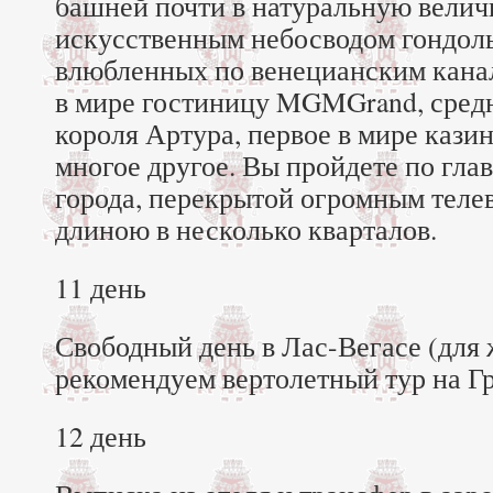
башней почти в натуральную велич
искусственным небосводом гондол
влюбленных по венецианским кана
в мире гостиницу MGMGrand, сред
короля Артура, первое в мире кази
многое другое. Вы пройдете по гла
города, перекрытой огромным тел
длиною в несколько кварталов.
11 день
Свободный день в Лас-Вегасе (дл
рекомендуем вертолетный тур на Гр
12 день