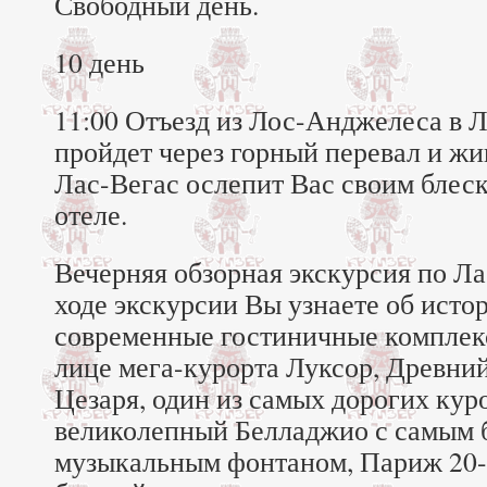
Свободный день.
10 день
11:00 Отъезд из Лос-Анджелеса в Л
пройдет через горный перевал и ж
Лас-Вегас ослепит Вас своим блес
отеле.
Вечерняя обзорная экскурсия по Лас
ходе экскурсии Вы узнаете об исто
современные гостиничные комплекс
лице мега-курорта Луксор, Древни
Цезаря, один из самых дорогих ку
великолепный Белладжио с самым 
музыкальным фонтаном, Париж 20-