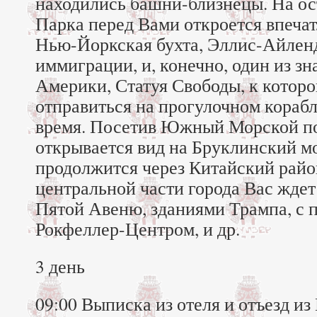
находились башни-близнецы. На ос
Парка перед Вами откроется впеча
Нью-Йоркская бухта, Эллис-Айлен
иммиграции, и, конечно, один из з
Америки, Статуя Свободы, к котор
отправиться на прогулочном корабл
время. Посетив Южный Морской по
открывается вид на Бруклинский мо
продолжится через Китайский райо
центральной части города Вас ждет
Пятой Авеню, зданиями Трампа, с
Рокфеллер-Центром, и др.
3 день
09:00 Выписка из отеля и отъезд и