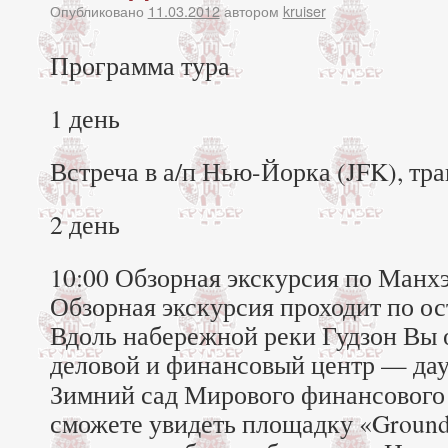
Опубликовано
11.03.2012
автором
kruiser
Программа тура
1 день
Встреча в а/п Нью-Йорка (JFK), тра
2 день
10:00 Обзорная экскурсия по Манхэт
Обзорная экскурсия проходит по ос
Вдоль набережной реки Гудзон Вы 
деловой и финансовый центр — дау
Зимний сад Мирового финансового
сможете увидеть площадку «Ground