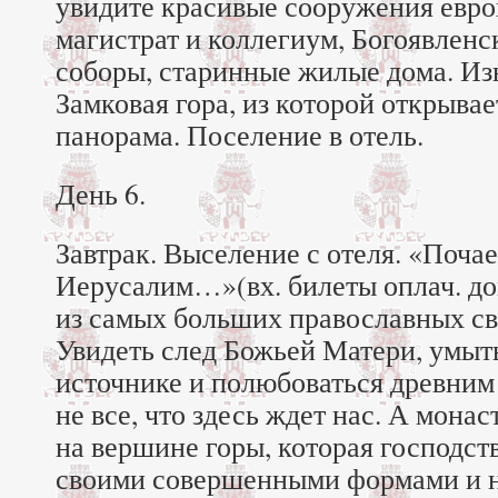
увидите красивые сооружения евро
магистрат и коллегиум, Богоявлен
соборы, старинные жилые дома. И
Замковая гора, из которой открывае
панорама. Поселение в отель.
День 6.
Завтрак. Выселение с отеля. «Поч
Иерусалим…»(вх. билеты оплач. д
из самых больших православных с
Увидеть след Божьей Матери, умыт
источнике и полюбоваться древним
не все, что здесь ждет нас. А мон
на вершине горы, которая господств
своими совершенными формами и 