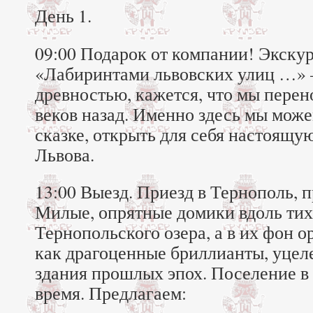
День 1.
09:00 Подарок от компании! Экскур
«Лабиринтами львовских улиц …» 
древностью, кажется, что мы перен
веков назад. Именно здесь мы може
сказке, открыть для себя настоящу
Львова.
13:00 Выезд. Приезд в Тернополь, п
Милые, опрятные домики вдоль тих
Тернопольского озера, а в их фон 
как драгоценные бриллианты, уце
здания прошлых эпох. Поселение в 
время. Предлагаем: