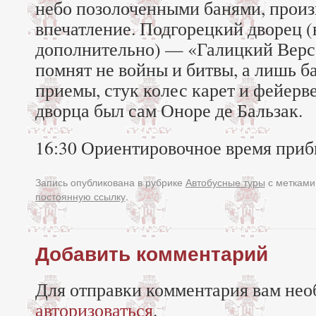
небо позолоченными банями, произ
впечатление. Подгорецкий дворец (
дополнительно) — «Галицкий Верса
помнят не войны и битвы, а лишь 
приемы, стук колес карет и фейер
дворца был сам Оноре де Бальзак.
16:30 Ориентировочное время приб
Запись опубликована в рубрике
Автобусные туры
с меткам
постоянную ссылку
.
Добавить комментарий
Для отправки комментария вам нео
авторизоваться
.