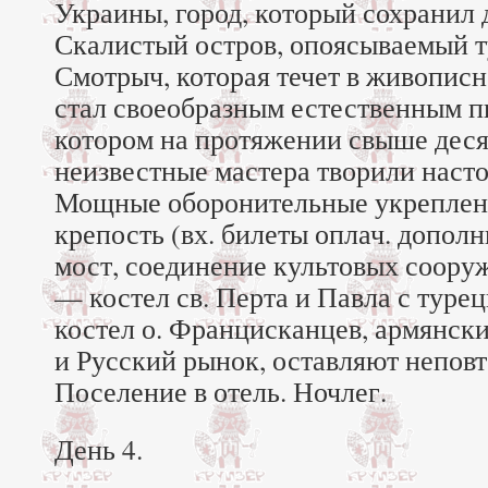
Украины, город, который сохранил 
Скалистый остров, опоясываемый т
Смотрыч, которая течет в живописн
стал своеобразным естественным п
котором на протяжении свыше деся
неизвестные мастера творили наст
Мощные оборонительные укреплени
крепость (вх. билеты оплач. допол
мост, соединение культовых соору
— костел св. Перта и Павла с туре
костел о. Францисканцев, армянск
и Русский рынок, оставляют неповт
Поселение в отель. Ночлег.
День 4.