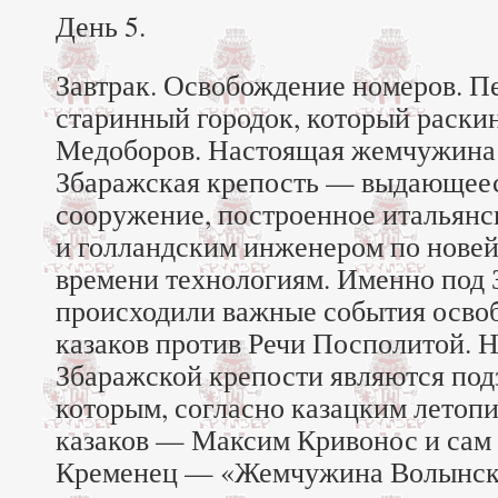
День 5.
Завтрак. Освобождение номеров. П
старинный городок, который раскин
Медоборов. Настоящая жемчужина
Збаражская крепость — выдающее
сооружение, построенное итальян
и голландским инженером по новей
времени технологиям. Именно под
происходили важные события осво
казаков против Речи Посполитой. 
Збаражской крепости являются под
которым, согласно казацким летопи
казаков — Максим Кривонос и сам
Кременец — «Жемчужина Волынск