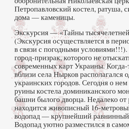
оборонительная Николаевская церк
Петропавловский костел, ратуша, с
дома — каменицы.
Экскурсия — «Тайны тысячелетне
(Экскурсия осуществляется в перио
в связи с погодными условиями!!!)
город-призрак, которого не отыскат
современных карт Украины. Когда-
вблизи села Нырков располагался 
украинских городов. Сегодня о не
руины костела доминиканского мон
башни былого дворца. Недалеко от
находится живописный 16-метров
водопад — крупнейший равнинный 
Водопад уютно разместился в само