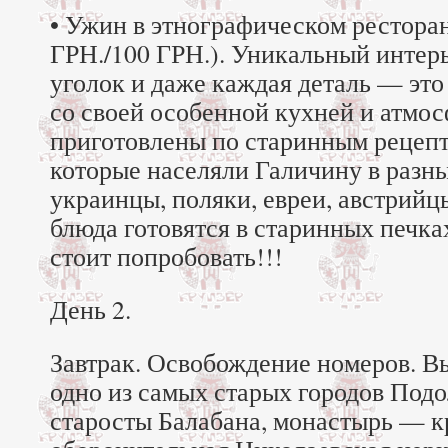
• Ужин в этнографическом ресторан
ГРН./100 ГРН.). Уникальный интерь
уголок и даже каждая деталь — это
со своей особенной кухней и атмос
приготовлены по старинным рецепт
которые населяли Галичину в разн
украинцы, поляки, евреи, австрийц
блюда готовятся в старинных печк
стоит попробовать!!!
День 2.
Завтрак. Освобождение номеров. В
одно из самых старых городов Подо
старосты Балабана, монастырь — к