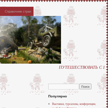
Справочник стран
ПУТЕШЕСТВОВАТЬ С ЦЕЛЬ
Популярно
Выставки, турсалоны, конференции,