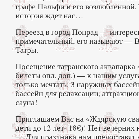
графе Пальфи и его возлюбленной.
история ждет нас…
Переезд в город Попрад — интерес
примечательный, его называют — 
Татры.
Посещение татранского аквапарка 
билеты опл. доп.) — к нашим услуг
только мечтать: 3 наружных бассей
бассейн для релаксации, аттракцио
сауна!
Приглашаем Вас на «Ждярскую свад
дети до 12 лет- 18€)! Нет вечерних
— Для праздника нам предоставят