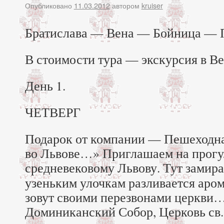
Опубликовано
11.03.2012
автором
kruiser
Братислава — Вена — Бойница —
В стоимости тура — экскурсия в Ве
День 1.
ЧЕТВЕРГ
Подарок от компании — Пешеходна
во Львове…» Приглашаем на прогу
средневековому Львову.
Тут замир
узеньким улочкам разливается аром
зовут своими перезвонами церкви…
Доминиканский Собор, Церковь св.