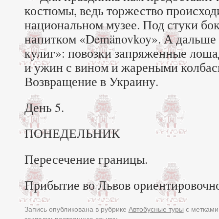
костюмы, ведь торжество происход
национальном музее. Под стуки бо
напитком «Demänovkoy». А дальше
кулиг»: повозки запряженные лоша
и ужин с вином и жареными колбас
Возвращение в Украину.
День 5.
ПОНЕДЕЛЬНИК
Пересечение границы.
Прибытие во Львов ориентировочно 
Запись опубликована в рубрике
Автобусные туры
с меткам
закладки
постоянную ссылку
.