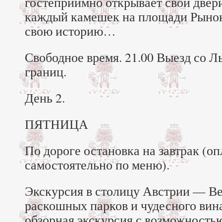
гостеприимно открывает свои двери
каждый камешек на площади Рынок 
свою историю…
Свободное время. 21.00 Выезд со Л
границ.
День 2.
ПЯТНИЦА
По дороге остановка на завтрак (о
самостоятельно по меню).
Экскурсия в столицу Австрии — В
раскошных парков и чудесного ви
обзорная экскурсия с возможность