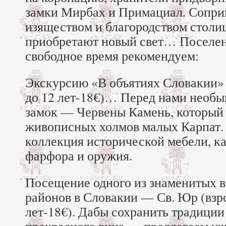
замки Мирбах и Примациал. Сопри
изяществом и благородством столи
приобретают новый свет… Поселени
свободное время рекомендуем:
Экскурсию «В объятиях Словакии» 
до 12 лет-18€)… Перед нами необ
замок — Червены Камень, который
живописных холмов малых Карпат. 
коллекция исторической мебели, ка
фарфора и оружия.
Посещение одного из знаменитых 
районов в Словакии — Св. Юр (взро
лет-18€). Дабы сохранить традиции