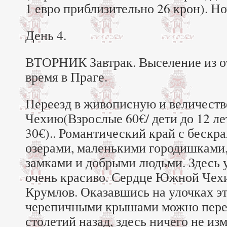
1 евро приблизительно 26 крон). Но
День 4.
ВТОРНИК Завтрак. Выселение из о
время в Праге.
Переезд в живописную и величес
Чехию(Взрослые 60€/ дети до 12 ле
30€).. Романтический край с бескр
озерами, маленькими городишками
замками и добрыми людьми. Здесь 
очень красиво. Сердце Южной Че
Крумлов. Оказавшись на улочках эт
черепичными крышами можно перен
столетий назад, здесь ничего не из