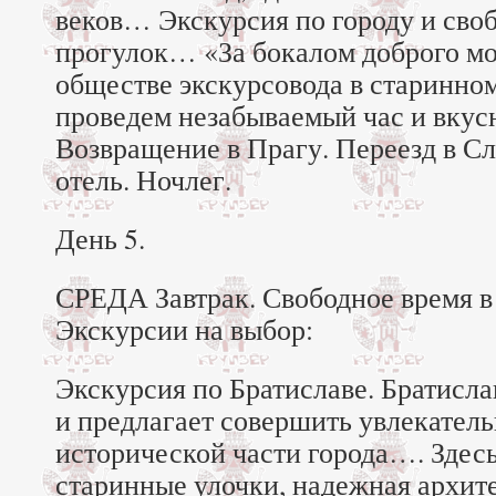
веков… Экскурсия по городу и своб
прогулок… «За бокалом доброго м
обществе экскурсовода в старинно
проведем незабываемый час и вку
Возвращение в Прагу. Переезд в С
отель. Ночлег.
День 5.
СРЕДА Завтрак. Свободное время в
Экскурсии на выбор:
Экскурсия по Братиславе. Братисла
и предлагает совершить увлекател
исторической части города…. Здесь
старинные улочки, надежная архит