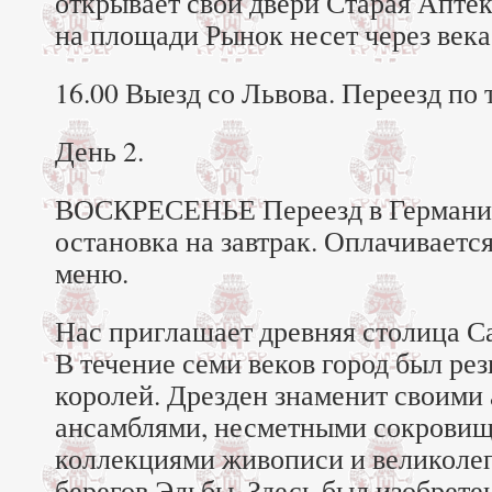
открывает свои двери Старая Апте
на площади Рынок несет через ве
16.00 Выезд со Львова. Переезд по
День 2.
ВОСКРЕСЕНЬЕ Переезд в Германию
остановка на завтрак. Оплачиваетс
меню.
Нас приглашает древняя столица С
В течение семи веков город был ре
королей. Дрезден знаменит своими
ансамблями, несметными сокровищ
коллекциями живописи и великоле
берегов Эльбы. Здесь был изобрет