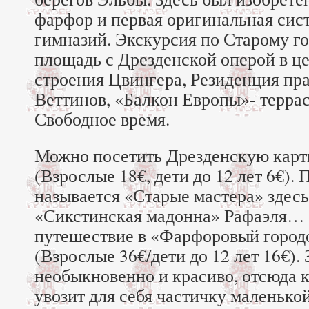
фарфор и первая оригинальная сис
гимназий. Экскурсия по Старому г
площадь с Дрезденской оперой в ц
строения Цвингера, Резиденция пр
Веттинов, «Балкон Европы»- терра
Свободное время.
Можно посетить Дрезденскую карт
(Взрослые 18€, дети до 12 лет 6€).
называется «Старые мастера» здесь
«Сикстинская мадонна» Рафаэля…
путешествие в «Фарфоровый город
(Взрослые 36€/дети до 12 лет 16€). 
необыкновенно и красиво, отсюда 
увозит для себя частичку маленькой