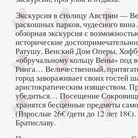
Экскурсия в столицу Австрии — Ве
раскошных парков, чудесного вин
обзорная экскурсия с возможность
исторические достопримечательнос
Ратушу, Венский Дом Оперы, Хофбу
«обручальному кольцу Вены» под 
Ринга… Величественный, притяга
город завораживает своих гостей 
аристократическим изяществом. Пр
убедиться… Посещение Сокровищн
хранятся бесценные предметы само
(Взрослые 26€ /дети до 12 лет 18€)
Братиславу.