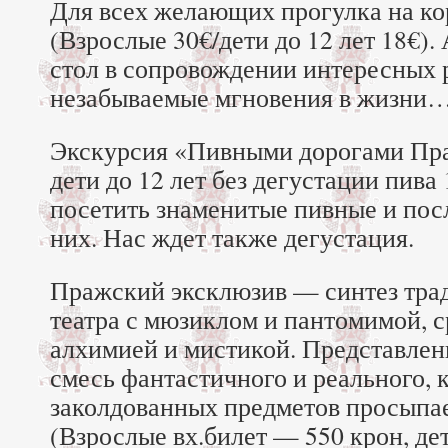
Для всех желающих прогулка на ко
(Взрослые 30€/дети до 12 лет 18€)
стол в сопровождении интересных 
незабываемые мгновения в жизни
Экскурсия «Пивными дорогами Пр
дети до 12 лет без дегустации пива
посетить знаменитые пивные и пос
них. Нас ждет также дегустация.
Пражский эксклюзив — синтез тра
театра с мюзиклом и пантомимой, 
алхимией и мистикой. Представлен
смесь фантастичного и реального, 
заколдованных предметов просыпа
(Взрослые вх.билет — 550 крон, дет