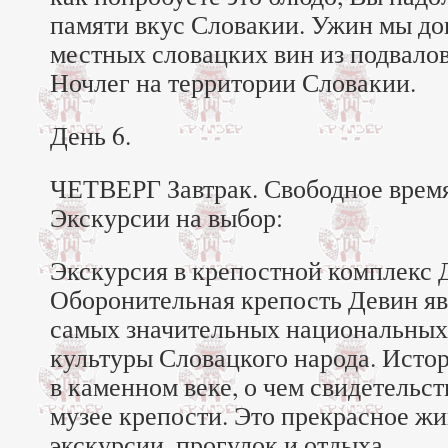
памяти вкус Словакии. Ужин мы до
местных словацких вин из подвалов
Ночлег на территории Словакии.
День 6.
ЧЕТВЕРГ Завтрак. Свободное время
Экскурсии на выбор:
Экскурсия в крепостной комплекс Д
Оборонительная крепость Девин яв
самых значительных национальных
культуры Словацкого народа. Истор
в каменном веке, о чем свидетельс
музее крепости. Это прекрасное ж
экскурсии, прогулок и отдыха.