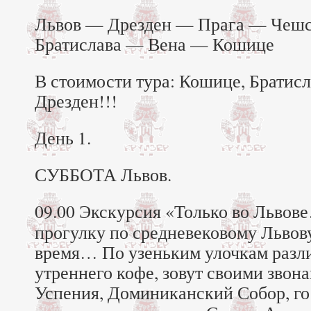
Львов — Дрезден — Прага — Чеш
Братислава — Вена — Кошице
В стоимости тура: Кошице, Братисл
Дрезден!!!
День 1.
СУББОТА Львов.
09.00 Экскурсия «Только во Львов
прогулку по средневековому Львову
время… По узеньким улочкам разли
утреннего кофе, зовут своими зво
Успения, Доминиканский Собор, г