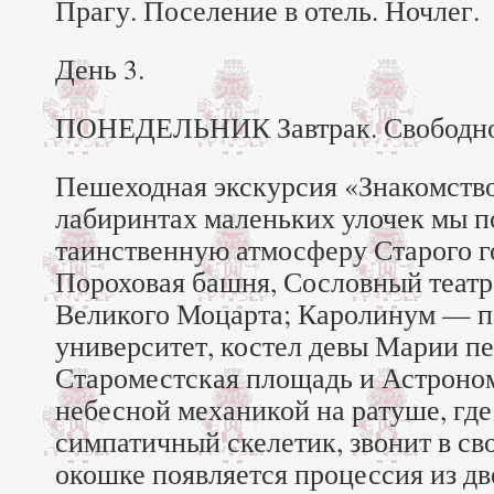
Прагу. Поселение в отель. Ночлег.
День 3.
ПОНЕДЕЛЬНИК Завтрак. Свободное
Пешеходная экскурсия «Знакомство
лабиринтах маленьких улочек мы п
таинственную атмосферу Старого г
Пороховая башня, Сословный театр
Великого Моцарта; Каролинум — 
университет, костел девы Марии п
Староместская площадь и Астроно
небесной механикой на ратуше, гд
симпатичный скелетик, звонит в св
окошке появляется процессия из дв