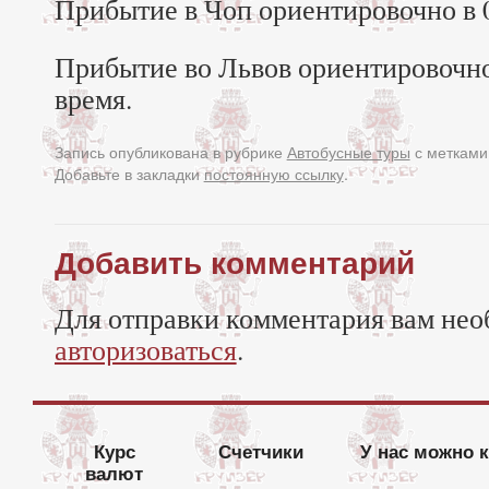
Прибытие в Чоп ориентировочно в 0
Прибытие во Львов ориентировочно
время.
Запись опубликована в рубрике
Автобусные туры
с меткам
Добавьте в закладки
постоянную ссылку
.
Добавить комментарий
Для отправки комментария вам нео
авторизоваться
.
Курс
Счетчики
У нас можно 
валют