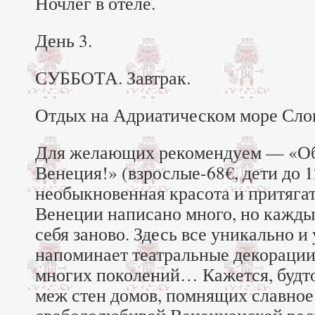
Ночлег в отеле.
День 3.
СУББОТА. Завтрак.
Отдых на Адриатическом море Сло
Для желающих рекомендуем — «Об
Венеция!» (взрослые-68€, дети до 1
необыкновенная красота и притяга
Венеции написано много, но кажды
себя заново. Здесь все уникально и
напоминает театральные декорации
многих поколений… Кажется, будто
меж стен домов, помнящих славно