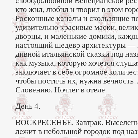
свободолюбивой Венецианской респ
кто жил, любил и творил в этом г
Роскошные каналы и скользящие по
удивительно красивые маски, вели
дворцы, и маленькие домики, кажд
настоящий шедевр архитектуры — 
дивной итальянской сказки под на
как музыка, которую хочется слуш
заключает в себе огромное количест
чтобы постичь их, нужна вечность
Словению. Ночлег в отеле.
День 4.
ВОСКРЕСЕНЬЕ. Завтрак. Выселение
лежит в небольшой городок под на