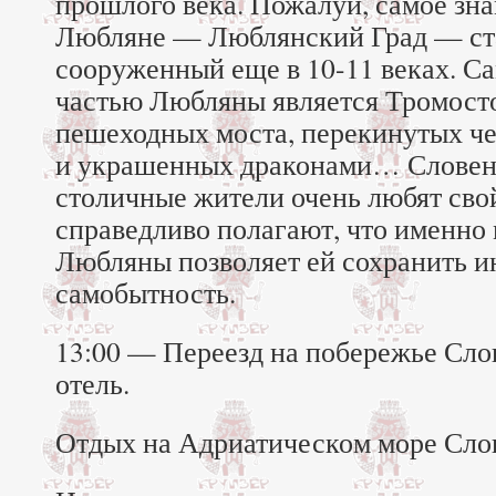
прошлого века. Пожалуй, самое зна
Любляне — Люблянский Град — ст
сооруженный еще в 10-11 веках. С
частью Любляны является Тромост
пешеходных моста, перекинутых ч
и украшенных драконами… Словенц
столичные жители очень любят свой
справедливо полагают, что именно
Любляны позволяет ей сохранить и
самобытность.
13:00 — Переезд на побережье Сло
отель.
Отдых на Адриатическом море Сло