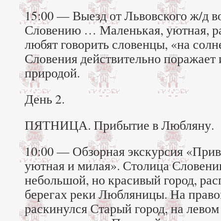
15:00 — Выезд от Львовского ж/д во
Словению … Маленькая, уютная, р
любят говорить словенцы, «на сол
Словения действительно поражает
природой.
День 2.
ПЯТНИЦА. Прибытие в Любляну.
10:00 — Обзорная экскурсия «При
уютная и милая». Столица Словен
небольшой, но красивый город, ра
берегах реки Любляницы. На право
раскинулся Старый город, на лево