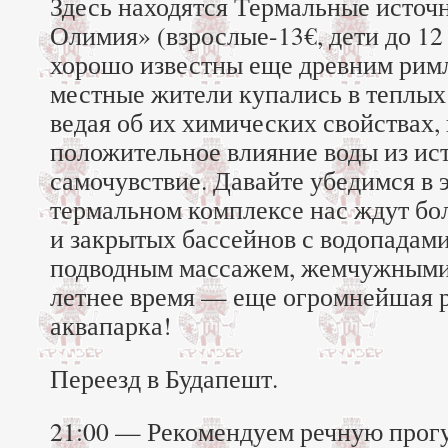
Здесь находятся Термальные источ
Олимия» (взрослые-13€, дети до 12
хорошо известны еще древним римл
местные жители купались в теплых
ведая об их химических свойствах, 
положительное влияние воды из ис
самочувствие. Давайте убедимся в 
термальном комплексе нас ждут бо
и закрытых бассейнов с водопадами
подводным массажем, жемчужными
летнее время — еще огромнейшая р
аквапарка!
Переезд в Будапешт.
21:00 — Рекомендуем речную прог