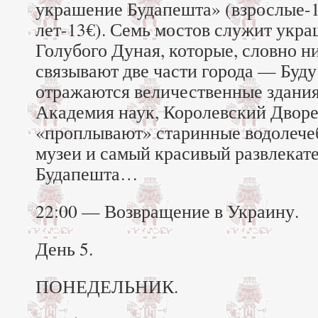
украшение Будапешта» (взрослые-18
лет-13€). Семь мостов служит укр
Голубого Дуная, которые, словно н
связывают две части города — Буд
отражаются величественные здания
Академия наук, Королевский Дво
«проплывают» старинные водолече
музеи и самый красивый развлекат
Будапешта…
22:00 — Возвращение в Украину.
День 5.
ПОНЕДЕЛЬНИК.