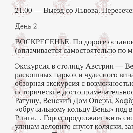
21.00 — Выезд со Львова. Переcече
День 2.
ВОСКРЕСЕНЬЕ. По дороге остановк
(оплачивается самостоятельно по м
Экскурсия в столицу Австрии — В
раскошных парков и чудесного ви
обзорная экскурсия с возможность
исторические достопримечательнос
Ратушу, Венский Дом Оперы, Хофбу
«обручальному кольцу Вены» под 
Ринга… Город продолжает жить св
улицам деловито снуют коляски, з