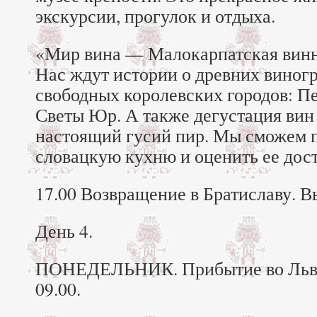
экскурсии, прогулок и отдыха.
«Мир вина — Малокарпатская винна
Нас ждут истории о древних виног
свободных королевских городов: П
Светы Юр. А также дегустация вин
настоящий гусий пир. Мы сможем 
словацкую кухню и оценить ее дос
17.00 Возвращение в Братиславу. В
День 4.
ПОНЕДЕЛЬНИК. Прибытие во Льво
09.00.