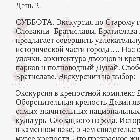
День 2.
СУББОТА. Экскурсия по Старому г
Словакии- Братиславы. Братислава 
предлагает совершить увлекательн
исторической части города…. Нас 
улочки, архитектура дворцов и кре
парков и полноводный Дунай. Своб
Братиславе. Экскурсиии на выбор:
Экскурсия в крепостной комплекс Д
Оборонительная крепость Девин яв
самых значительных национальных
культуры Словацкого народа. Истор
в каменном веке, о чем свидетельс
музее крепости. Это прекрасное ж