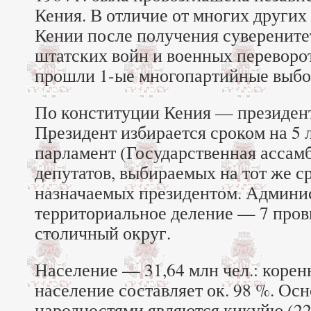
Кения. В отличие от многих других
Кении после получения суверените
штатских войн и военных переворот
прошли 1-ые многопартийные выбо
По конституции Кения — президент
Президент избирается сроком на 5 
парламент (Государственная ассамб
депутатов, выбираемых на тот же ср
назначаемых президентом. Админи
территориальное деление — 7 пров
столичный округ.
Население — 31,64 млн чел.: коре
население составляет ок. 98 %. Ос
народностями являются кикуйю (22 