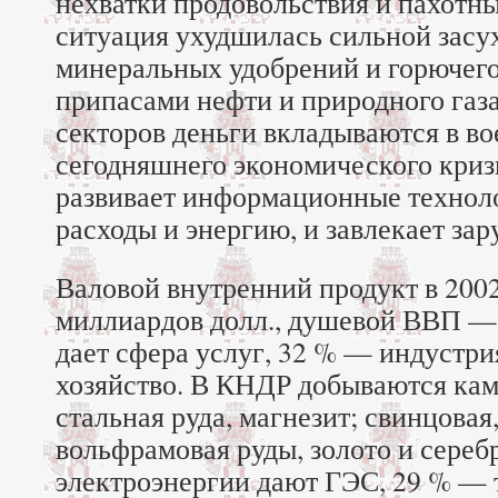
нехватки продовольствия и пахотны
ситуация ухудшилась сильной засух
минеральных удобрений и горючег
припасами нефти и природного газа
секторов деньги вкладываются в во
сегодняшнего экономического криз
развивает информационные технол
расходы и энергию, и завлекает з
Валовой внутренний продукт в 2002 
миллиардов долл., душевой ВВП —
дает сфера услуг, 32 % — индустри
хозяйство. В КНДР добываются кам
стальная руда, магнезит; свинцовая
вольфрамовая руды, золото и серебр
электроэнергии дают ГЭС, 29 % — 