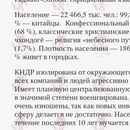
Население — 22 466,5 тыс. чел.: 99
% — китайцы. Конфессиональный 
(68 %), классические христианские 
чхондогё — религия «небесного пут
(1,7%). Плотность населения — 186 ч
% живет в городках.
КНДР изолирована от окружающего
всех компаний и людей агрессивно
Имеет плановую централизованную
в значимой степени военизирована
очень изношены, так как новых ин
сферу делается не достаточно. Нас
течение последних 10 лет мучается 