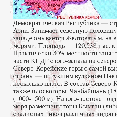
Демократическая Республика — ст
Азии. Занимает северную половину 
западе омывается Желтоватым, на 
морями. Площадь — 120,538 тыс. кв
Практически 80% местности занято
части КНДР с юго-запада на северо
Северо-Корейские горы с самой вы
страны — потухшим вулканом Пэкту
несколько плато. В состав Северо-
также плоскогорья Чанбайшань (18
(1000-1500 м). На юго-востоке пов
моря размещены горы Кымган (либо
скалистых пиков различных видов 