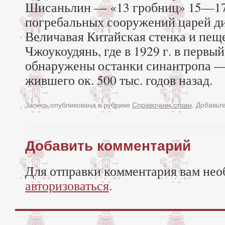
Шисаньлин — «13 гробниц» 15—17 
погребальных сооружений царей д
Величавая Китайская стенка и пеще
Чжоукоудянь, где в 1929 г. в первы
обнаружены останки синантропа — 
жившего ок. 500 тыс. годов назад.
Запись опубликована в рубрике
Справочник стран
. Добавьт
Добавить комментарий
Для отправки комментария вам нео
авторизоваться
.