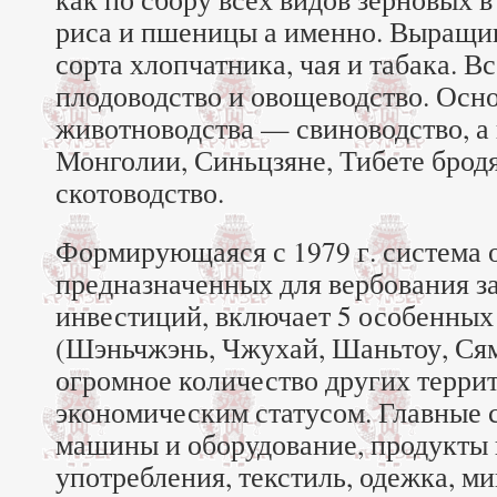
риса и пшеницы а именно. Выращи
сорта хлопчатника, чая и табака. 
плодоводство и овощеводство. Осн
животноводства — свиноводство, а
Монголии, Синьцзяне, Тибете брод
скотоводство.
Формирующаяся с 1979 г. система 
предназначенных для вербования 
инвестиций, включает 5 особенных
(Шэньчжэнь, Чжухай, Шаньтоу, Ся
огромное количество других терри
экономическим статусом. Главные с
машины и оборудование, продукты 
употребления, текстиль, одежка, ми