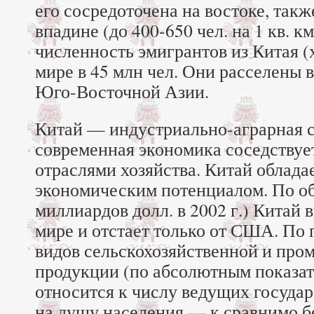
его сосредоточена на востоке, так
впадине (до 400-650 чел. на 1 кв. к
численность эмигрантов из Китая (
мире в 45 млн чел. Они расселены 
Юго-Восточной Азии.
Китай — индустриально-аграрная с
современная экономика соседствуе
отраслями хозяйства. Китай облад
экономическим потенциалом. По о
миллиардов долл. в 2002 г.) Китай 
мире и отстает только от США. По
видов сельскохозяйственной и пр
продукции (по абсолютным показат
относится к числу ведущих государс
на душу населения — к сравнимо 