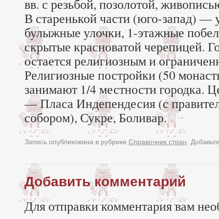
вв. с резьбой, позолотой, живопись
В старенькой части (юго-запад) — 
булыжные улочки, 1-этажные побе
скрытые красноватой черепицей. Го
остается религиозным и ограничен
Религиозные постройки (50 монаст
занимают 1/4 местности городка. 
— Пласа Индепендесия (с правите
собором), Сукре, Боливар.
Запись опубликована в рубрике
Справочник стран
. Добавьт
Добавить комментарий
Для отправки комментария вам нео