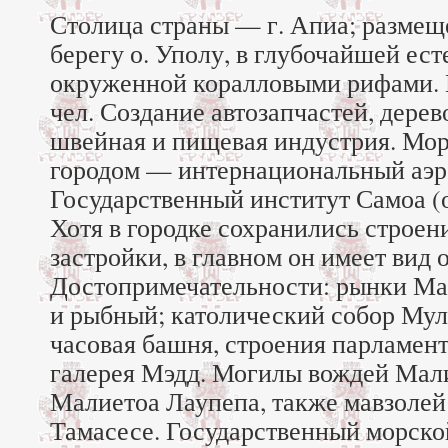
Столица страны — г. Апиа; размещ
берегу о. Уполу, в глубочайшей ест
окруженной коралловыми рифами. 
чел. Создание автозапчастей, дере
швейная и пищевая индустрия. Мор
городом — интернациональный аэр
Государственный институт Самоа (ос
Хотя в городке сохранились строен
застройки, в главном он имеет вид 
Достопримечательности: рынки М
и рыбный; католический собор Мул
часовая башня, строения парламент
галерея Мэдд. Могилы вождей Мал
Малиетоа Лаупепа, также мавзолей
Тамасесе. Государственный морско