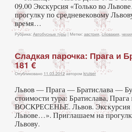
09.00 Экскурсия «Только во Львов
прогулку по средневековому Львову
время…
Рубрика:
Автобусные туры
|
Метки:
австрия
,
словакия
,
чехи
Сладкая парочка: Прага и Б
181 €
Опубликовано
11.03.2012
автором
kruiser
Львов — Прага — Братислава — Б
стоимости тура: Братислава, Прага 
ВОСКРЕСЕНЬЕ. Львов. Экскурсия 
Львове…». Приглашаем на прогулк
Львову.