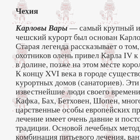
Чехия
Карловы Вары
— самый крупный и
чешский курорт был основан Карлом
Старая легенда рассказывает о том
охотников олень привел Карла IV к
в долине, позже на этом месте коро
К концу XVI века в городе существ
курортных домов (санаториев). Эт
известнейшие люди своего времени
Кафка, Бах, Бетховен, Шопен, мно
царственные особы европейских пр
лечение имеет очень давние и пос
традиции. Основой лечебных метод
комбинация питьевого лечения, ван