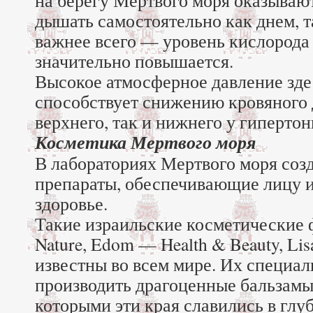
на берегу Мертвого моря оказыва
дышать самостоятельно как днем, т
важнее всего — уровень кислорода 
значительно повышается.
Высокое атмосферное давление зде
способствует снижению кровяного 
верхнего, так и нижнего у гиперто
Косметика Мертвого моря
В лабораториях Мертвого моря соз
препараты, обеспечивающие лицу и
здоровье.
Такие израильские косметические ф
Nature, Edom — Health & Beauty, Lis
известны во всем мире. Их специа
производить драгоценные бальзамы
которыми эти края славились в глу