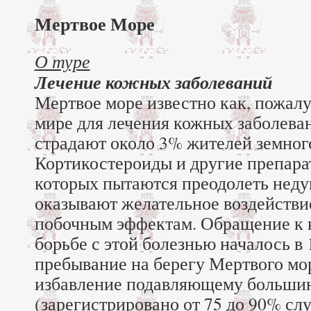
Мертвое Море
О туре
Лечение кожных заболеваний
Мертвое море известно как, пожалу
мире для лечения кожных заболева
страдают около 3% жителей земног
Кортикостероиды и другие препара
которых пытаются преодолеть недуг
оказывают желательное воздействие
побочным эффектам. Обращение к 
борьбе с этой болезнью началось в 
пребывание на берегу Мертвого мо
избавление подавляющему больши
(зарегистрировано от 75 до 90% сл