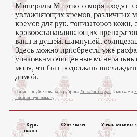
Минералы Мертвого моря входят в 
увлажняющих кремов, различных ма
кремов для рук, тонизаторов кожи
кровоостанавливающих препаратов,
ванн и душей, шампуней, солнцеза
Здесь можно приобрести уже расф
упаковкам очищенные минеральные
моря, чтобы продолжать наслаждат
домой.
Запись опубликована в рубрике
Лечебные туры
с метками
и
постоянную ссылку
.
Курс
Счетчики
У нас можно 
валют