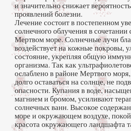
и значительно снижает вероятност
проявлений болезни.
Лечение состоит в постепенном ув
солнечного облучения в сочетании 
Мертвом море. Солнечные лучи бл
воздействует на кожные покровы, 
состояние, укрепляя общую иммун
организма. Так как ультрафиолетов
ослаблено в районе Мертвого моря
долго оставаться на солнце, не под
опасности. Купания в воде, насыще
магнием и бромом, усиливают тера
солнечных ванн. Высокое содержан
море и окружающем воздухе, покой,
красота окружающего ландшафта т