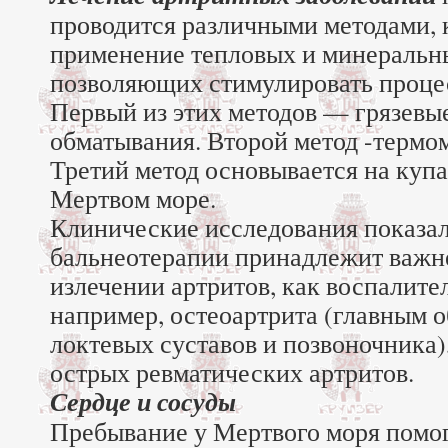
проводится различными методами, 
применение тепловых и минеральн
позволяющих стимулировать проце
Первый из этих методов — грязевы
обматывания. Второй метод -термо
Третий метод основывается на куп
Мертвом море.
Клинические исследования показал
бальнеотерапии принадлежит важн
излечении артритов, как воспалител
например, остеоартрита (главным о
локтевых суставов и позвоночника)
острых ревматических артритов.
Сердце и сосуды
Пребывание у Мертвого моря помо