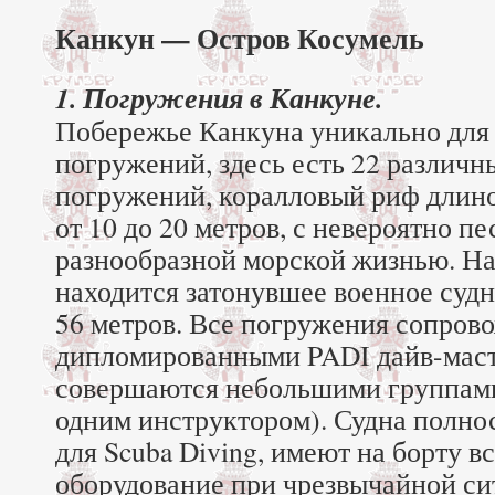
Канкун — Остров Косумель
1. Погружения в Канкуне.
Побережье Канкуна уникально для
погружений, здесь есть 22 различн
погружений, коралловый риф длино
от 10 до 20 метров, с невероятно пе
разнообразной морской жизнью. На
находится затонувшее военное судн
56 метров. Все погружения сопров
дипломированными PADI дайв-мас
совершаются небольшими группами 
одним инструктором). Судна полн
для Scuba Diving, имеют на борту в
оборудование при чрезвычайной си