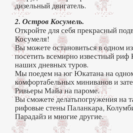
дизельный двигатель.
2. Остров Косумель.
Откройте для себя прекрасный под
Косумеля!
Вы можете остановиться в одном из
посетить всемирно известный риф 
наших дневных туров.
Мы поедем на юг Юкатана на одно
комфортабельных миниванов и зате
Ривьеры Майа на пароме.
Вы сможете делатьпогружения на та
рифовые стены Паланкара, Колумби
Парадайз и многие другие.